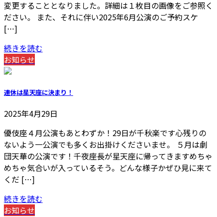
変更することとなりました。詳細は１枚目の画像をご参照く
ださい。 また、それに伴い2025年6月公演のご予約スケ
[…]
続きを読む
お知らせ
連休は星天座に決まり！
2025年4月29日
優伎座４月公演もあとわずか！29日が千秋楽です心残りの
ないよう一公演でも多くお出掛けくださいませ。 ５月は劇
団天華の公演です！千夜座長が星天座に帰ってきますめちゃ
めちゃ気合いが入っているそう。どんな様子かぜひ見に来て
くだ […]
続きを読む
お知らせ