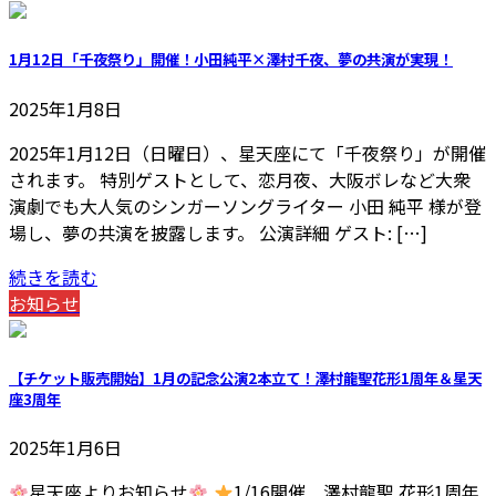
1月12日「千夜祭り」開催！小田純平×澤村千夜、夢の共演が実現！
2025年1月8日
2025年1月12日（日曜日）、星天座にて「千夜祭り」が開催
されます。 特別ゲストとして、恋月夜、大阪ボレなど大衆
演劇でも大人気のシンガーソングライター 小田 純平 様が登
場し、夢の共演を披露します。 公演詳細 ゲスト: […]
続きを読む
お知らせ
【チケット販売開始】1月の記念公演2本立て！澤村龍聖花形1周年＆星天
座3周年
2025年1月6日
星天座よりお知らせ
1/16開催 澤村龍聖 花形1周年