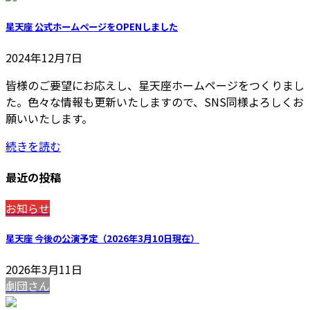
星天座 公式ホームページをOPENしました
2024年12月7日
皆様のご要望にお応えし、星天座ホームページをつくりまし
た。色々な情報も更新いたしますので、SNS同様よろしくお
願いいたします。
続きを読む
最近の投稿
お知らせ
星天座 今後の公演予定（2026年3月10日現在）
2026年3月11日
劇団さん