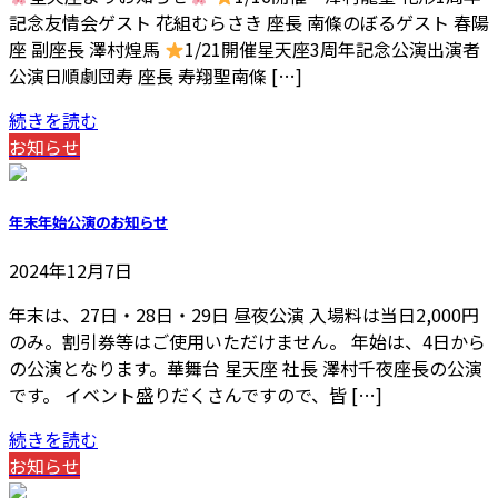
記念友情会ゲスト 花組むらさき 座長 南條のぼるゲスト 春陽
座 副座長 澤村煌馬
1/21開催星天座3周年記念公演出演者
公演日順劇団寿 座長 寿翔聖南條 […]
続きを読む
お知らせ
年末年始公演のお知らせ
2024年12月7日
年末は、27日・28日・29日 昼夜公演 入場料は当日2,000円
のみ。割引券等はご使用いただけません。 年始は、4日から
の公演となります。華舞台 星天座 社長 澤村千夜座長の公演
です。 イベント盛りだくさんですので、皆 […]
続きを読む
お知らせ