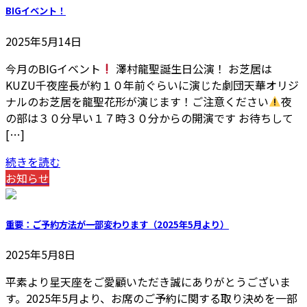
BIGイベント！
2025年5月14日
今月のBIGイベント
澤村龍聖誕生日公演！ お芝居は
KUZU千夜座長が約１０年前ぐらいに演じた劇団天華オリジ
ナルのお芝居を龍聖花形が演じます！ご注意ください
夜
の部は３０分早い１７時３０分からの開演です お待ちして
[…]
続きを読む
お知らせ
重要：ご予約方法が一部変わります（2025年5月より）
2025年5月8日
平素より星天座をご愛顧いただき誠にありがとうございま
す。2025年5月より、お席のご予約に関する取り決めを一部