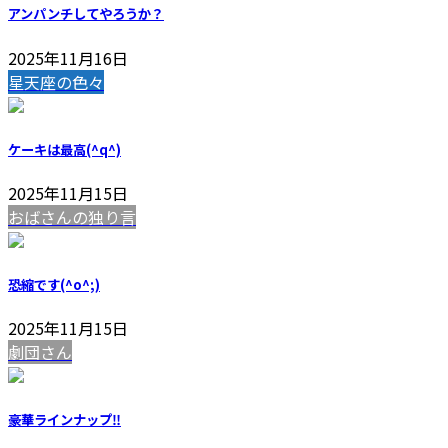
アンパンチしてやろうか？
2025年11月16日
星天座の色々
ケーキは最高(^q^)
2025年11月15日
おばさんの独り言
恐縮です(^o^;)
2025年11月15日
劇団さん
豪華ラインナップ‼️