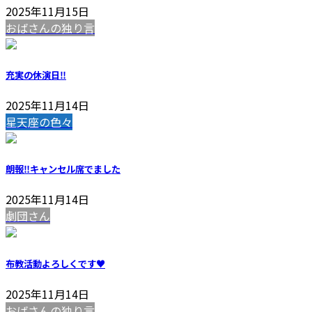
2025年11月15日
おばさんの独り言
充実の休演日‼️
2025年11月14日
星天座の色々
朗報‼️キャンセル席でました
2025年11月14日
劇団さん
布教活動よろしくです♥️
2025年11月14日
おばさんの独り言