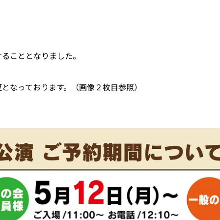
。
することとなりました。
変更となっております。（画像２枚目参照）