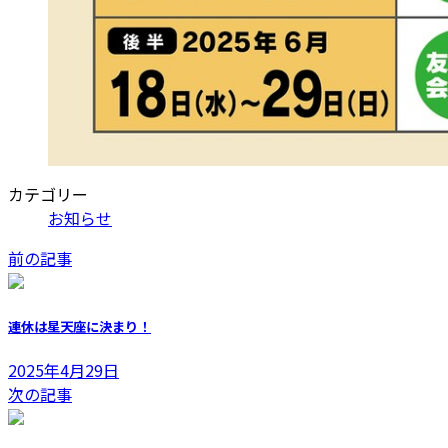
カテゴリー
お知らせ
前の記事
連休は星天座に決まり！
2025年4月29日
次の記事