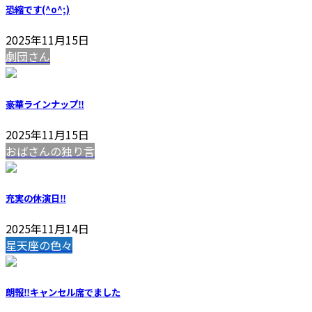
恐縮です(^o^;)
2025年11月15日
劇団さん
豪華ラインナップ‼️
2025年11月15日
おばさんの独り言
充実の休演日‼️
2025年11月14日
星天座の色々
朗報‼️キャンセル席でました