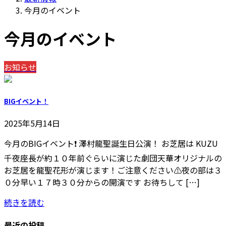
今月のイベント
今月のイベント
お知らせ
BIGイベント！
2025年5月14日
今月のBIGイベント❗ 澤村龍聖誕生日公演！ お芝居は KUZU
千夜座長が約１０年前ぐらいに演じた劇団天華オリジナルの
お芝居を龍聖花形が演じます！ご注意ください⚠️夜の部は３
０分早い１７時３０分からの開演です お待ちして […]
続きを読む
最近の投稿