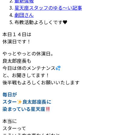
最新情報
:
星天座スタッフのゆる～い記事
劇団さん
布教活動よろしくです♥️
本日１４日は
休演日です！
やっとやっとの休演日。
良太郎座長も
今日は体のメンテナンス
と、お聞きしてます！
後半戦もよろしくお願いいたします
毎日が
スター
良太郎座長に
染まっている星天座
本当に
スターって