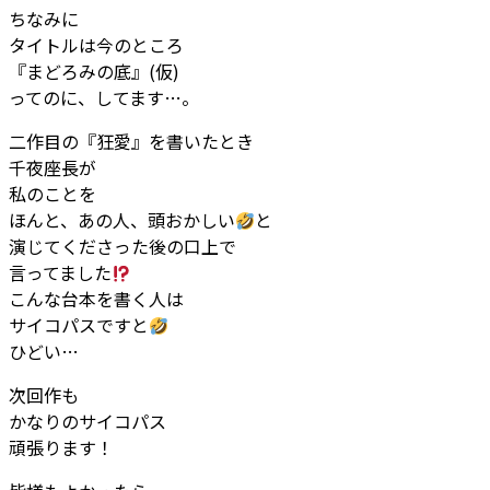
ちなみに
タイトルは今のところ
『まどろみの底』(仮)
ってのに、してます…。
二作目の『狂愛』を書いたとき
千夜座長が
私のことを
ほんと、あの人、頭おかしい
と
演じてくださった後の口上で
言ってました
こんな台本を書く人は
サイコパスですと
ひどい…
次回作も
かなりのサイコパス
頑張ります！