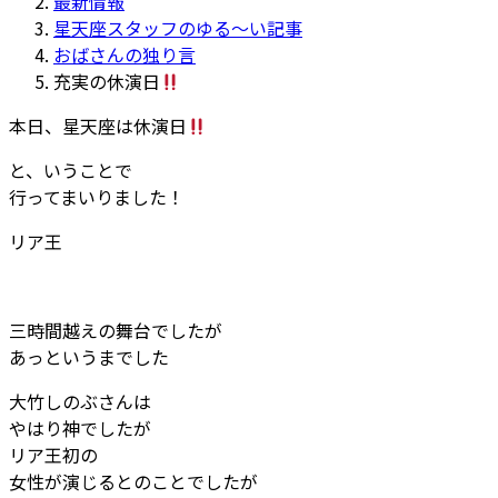
最新情報
:
星天座スタッフのゆる～い記事
おばさんの独り言
充実の休演日
本日、星天座は休演日
と、いうことで
行ってまいりました！
リア王
三時間越えの舞台でしたが
あっというまでした
大竹しのぶさんは
やはり神でしたが
リア王初の
女性が演じるとのことでしたが