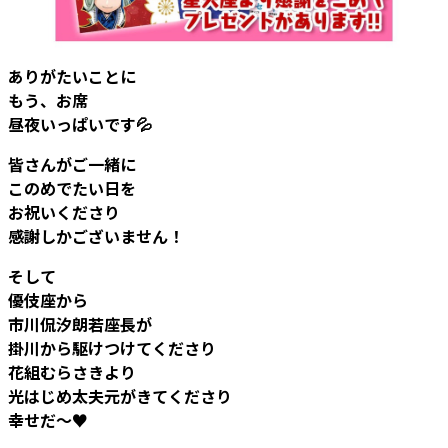
ありがたいことに
もう、お席
昼夜いっぱいです💦
皆さんがご一緒に
このめでたい日を
お祝いくださり
感謝しかございません！
そして
優伎座から
市川侃汐朗若座長が
掛川から駆けつけてくださり
花組むらさきより
光はじめ太夫元がきてくださり
幸せだ～♥️