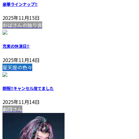
豪華ラインナップ‼️
2025年11月15日
おばさんの独り言
充実の休演日‼️
2025年11月14日
星天座の色々
朗報‼️キャンセル席でました
2025年11月14日
劇団さん